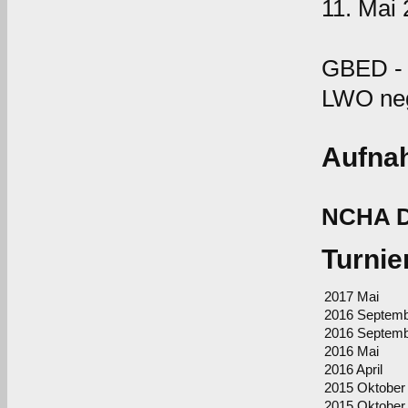
11. Mai
GBED - 
LWO neg
Aufna
NCHA Do
Turnie
2017 Mai
2016 Septem
2016 Septem
2016 Mai
2016 April
2015 Oktober
2015 Oktober