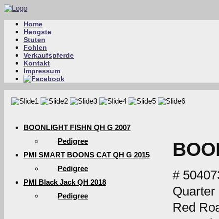
Home
Hengste
Stuten
Fohlen
Verkaufspferde
Kontakt
Impressum
BOONLIGHT FISHN QH G 2007
Pedigree
BOON
PMI SMART BOONS CAT QH G 2015
Pedigree
# 50407
PMI Black Jack QH 2018
Quarter
Pedigree
Red Ro