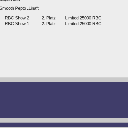
 Smooth Pepto „Lina“:
RBC Show 2
2. Platz
Limited 25000 RBC
RBC Show 1
2. Platz
Limited 25000 RBC